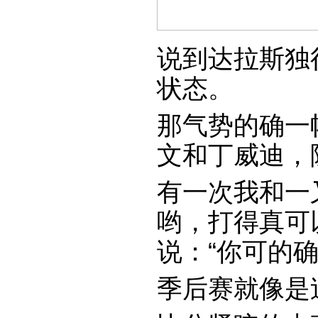
说到达拉斯独
状态。
那气势的确一
文和丁威迪，
有一次我和一
哟，打得真可
说：“你可的
季后赛就像是