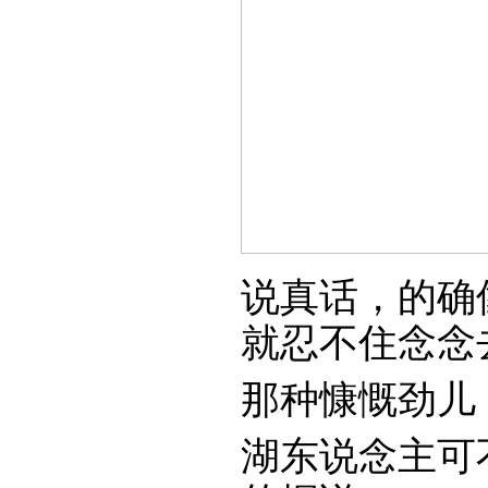
说真话，的确
就忍不住念念
那种慷慨劲儿
湖东说念主可