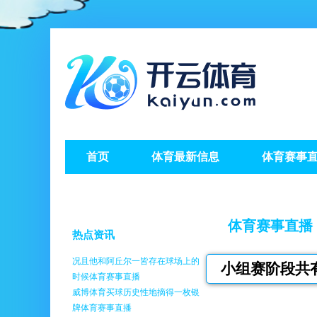
首页
体育最新信息
体育赛事
体育赛事直播
热点资讯
况且他和阿丘尔一皆存在球场上的
小组赛阶段共
时候体育赛事直播
威博体育买球历史性地摘得一枚银
牌体育赛事直播