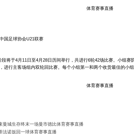
体育赛事直播
赛季中国足球协会U21联赛
阶段将于4月11日至4月28日历间举行，共进行6轮42场比赛。小组
小组，进行主客场组内双轮回比赛。每个小组第一和两个收货最佳的小组
体育赛事直播
束曼城生存终末一场曼市德比体育赛事直播
蒂法诺扳回一球体育赛事直播