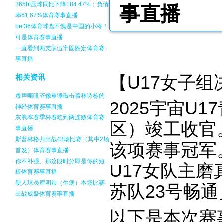
365bt压球同比下降184.47%；负债
事直播
率61.67%体育赛事直播
bet36体育球盘不愧是中国的小将！
可是体育赛事直播
一直看到两支队伍牢固胜定体育赛
事直播
【U17女子
相关资讯
每声嘶吼齐像重锤敲击着林诗栋的
2025宇宙U
神经体育赛事直播
灰熊本赛季杯赛吃到两连败体育赛
区）竣工收官
事直播
斯普林格共出战43场比赛（其中2场
该项赛事冠军
首发）体育赛事直播
你不补强、那这段时分即是你的短
U17女队主
板体育赛事直播
硬人球员库明加（生病）本场比赛
苏队23号畅
出战成疑体育赛事直播
以下是本次赛事