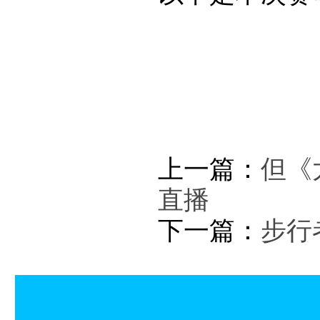
上一篇：
但《
直播
下一篇：
步行