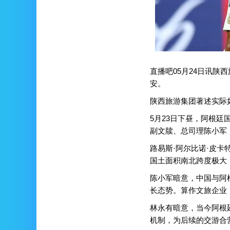
直播吧05月24日讯
安。
陕西旅游集团著述实际
5月23日下昼，阿根廷国
副文牍、总司理陈小军
路易斯·阿尔比诺·皮
国土面积南北跨度极大
陈小军暗意，中国与阿
长态势。算作文旅企业
林永有暗意，当今阿根
机制，为后续的交游合