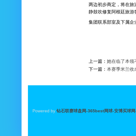
两边初步商定，将在旅
静鼓吹修复阿根廷旅游
集团联系部室及下属企
上一篇：
她在临了本领
下一篇：
本赛季米兰收
Powered by
钻石联赛球盘网-365best网球-安博买球网-