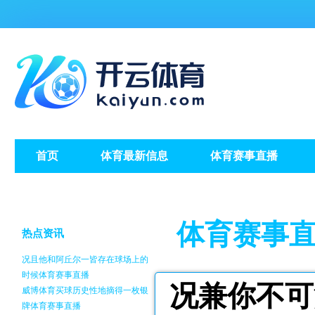
首页
体育最新信息
体育赛事直播
体育赛事
热点资讯
况且他和阿丘尔一皆存在球场上的
时候体育赛事直播
况兼你不可
威博体育买球历史性地摘得一枚银
牌体育赛事直播