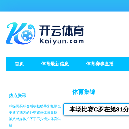
首页
体育最新信息
体育赛事直播
体育集锦
热点资讯
球探网买球赛后杨毅助手朱毅鹏也
本场比赛C罗在第81
更新了我方的外交媒体体育集锦
被八卦媒体拍下了不少镜头体育集
锦