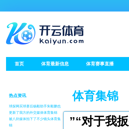
首页
体育最新信息
体育赛事直播
体育集锦
热点资讯
球探网买球赛后杨毅助手朱毅鹏也
更新了我方的外交媒体体育集锦
”“对于我
被八卦媒体拍下了不少镜头体育集
锦