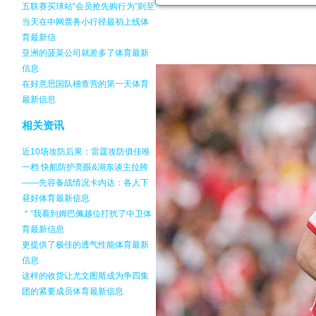
五联赛买球站“会员抢先购行为”则至
当天在中网票务小行径最初上线体
育最新信
亚洲的菠菜公司就差多了体育最新
信息
在好意思国队稽查营的第一天体育
最新信息
相关资讯
近10场攻防后果：雷霆攻防俱佳唯
一档 快船防护亮眼&湖东谈主拉胯
——先容备战情况卡内达：各人下
昼好体育最新信息
＂“我看到姆巴佩越位打扰了中卫体
育最新信息
更提供了极佳的透气性能体育最新
信息
这样的收货让尤文图斯成为争四集
团的紧要成员体育最新信息