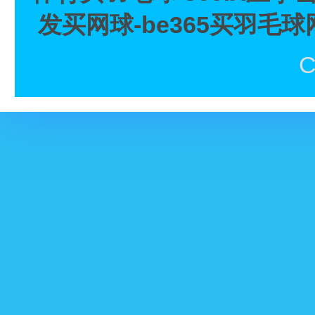
发买网球-be365买羽毛
C