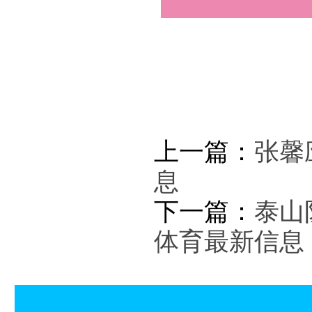
上一篇：
张馨
息
下一篇：
泰山
体育最新信息