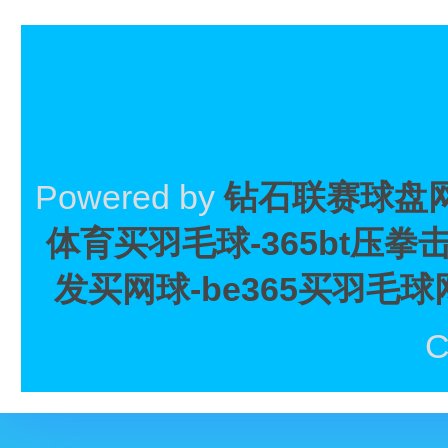
Powered by
钻石联赛球盘网-
体育买羽毛球-365bt压拳击
发买网球-be365买羽毛
C