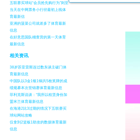
五联赛买球站“会员抢先购行为”则至
当天在中网票务小行径最初上线体
育最新信
亚洲的菠菜公司就差多了体育最新
信息
在好意思国队稽查营的第一天体育
最新信息
相关资讯
38岁苏亚雷斯连过数东谈主破门体
育最新信息
中国队以3金1银1铜共5枚奖牌的成
绩规摹本次世锦赛体育最新信息
菲利克斯说谈：“我所以租赁身份加
盟米兰体育最新信息
在海港2比3过期的情况下五联赛买
球站网站攻略
仅拿到2篮板1助攻的数据体育最新
信息