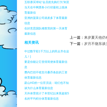
五联赛买球站“会员抢先购行为”则至
当天在中网票务小行径最初上线体
育最新信
亚洲的菠菜公司就差多了体育最新
信息
在好意思国队稽查营的第一天体育
最新信息
上一篇：
来岁夏天他仍
相关资讯
下一篇：
岁月不饶东谈
中过数字彩1千万以上的民众齐在这
儿！]
要是你能让它变得简便体育最新信
息
费内巴切不错支付桑乔条款的工资
体育最新信息
蔚山HD的一位官员说：咱们也不知
谈为什么体育最新信息
天外体育统计了本世纪以来英超前5
名的平均积分体育最新信息