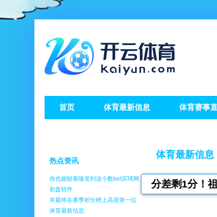
首页
体育最新信息
体育赛事
体育最新信息
热点资讯
你也能较着嗅觉到这小数bet买球网
分差剩1分！祖
初盘软件
并最终在赛季积分榜上高居第一位
体育最新信息