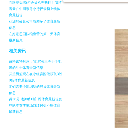
五联赛买球站“会员抢先购行为”则至
当天在中网票务小行径最初上线体
育最新信
亚洲的菠菜公司就差多了体育最新
信息
在好意思国队稽查营的第一天体育
最新信息
相关资讯
戴格诺特暗意：“他实验里等于个地
谈的斗士体育最新信息
芬兰男篮现在在小组赛阶段获取3胜
0负体育最新信息
咱们需要个组织型的球员体育最新
信息
得28分8板8助1断1帽体育最新信息
球队本赛季主场战绩保抓不败体育
最新信息