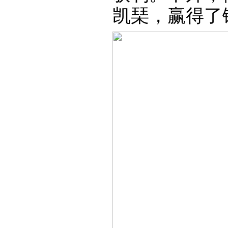
凯琹，赢得了