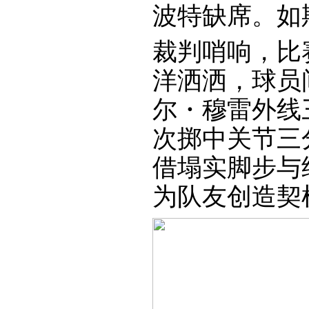
波特缺席。如
裁判哨响，比
洋洒洒，球员
尔・穆雷外线
次掷中关节三
借塌实脚步与
为队友创造契