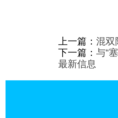
上一篇：
混双
下一篇：
与“
最新信息