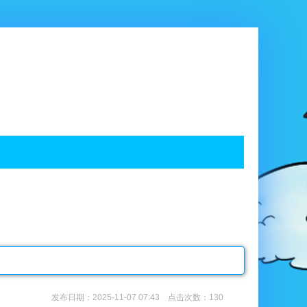
发布日期：2025-11-07 07:43 点击次数：130