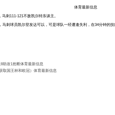
体育最新信息
，马刺111-121不敌凯尔特东谈主。
马刺球员凯尔登发达可以，可是球队一经遭逢失利，在34分钟的技能里
板8助攻1抢断体育最新信息
后（获取国王杯和欧冠）体育最新信息