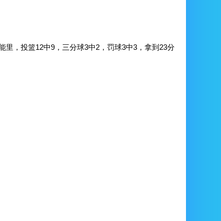
，投篮12中9，三分球3中2，罚球3中3，拿到23分